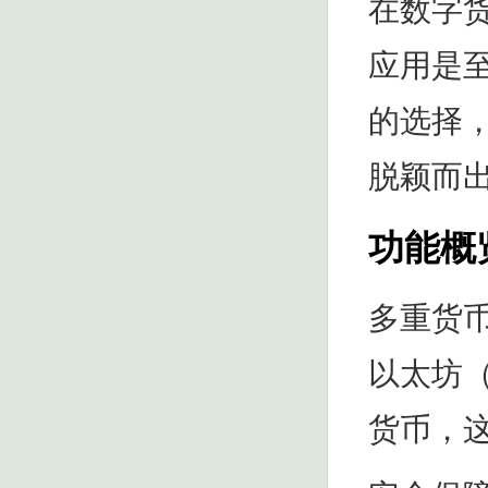
在数字
应用是至
的选择
脱颖而
功能概
多重货币
以太坊（
货币，