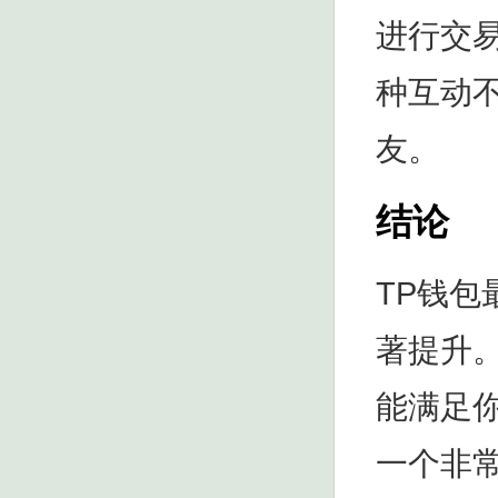
进行交
种互动
友。
结论
TP钱包
著提升
能满足
一个非