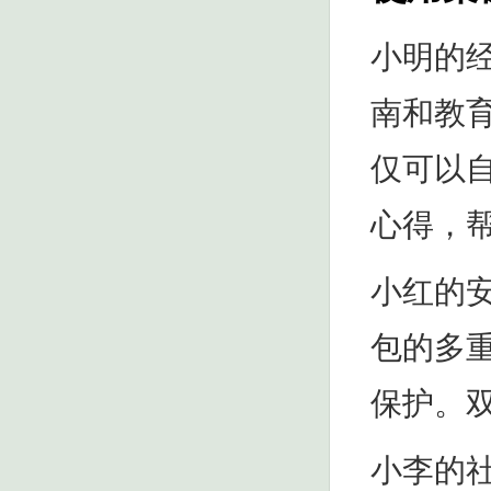
小明的
南和教
仅可以
心得，
小红的
包的多
保护。
小李的