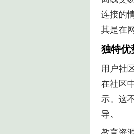
连接的
其是在
独特优
用户社
在社区
示。这
导。
教育资