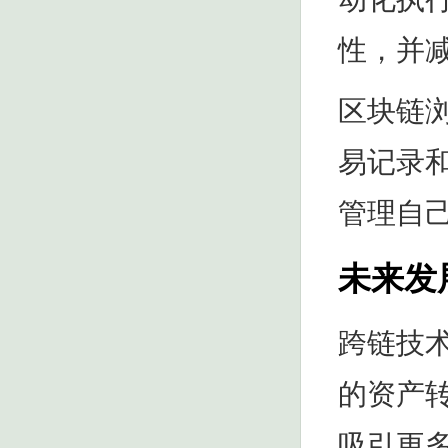
性，并
区块链
易记录
管理自
未来发
跨链技
的资产
吸引更