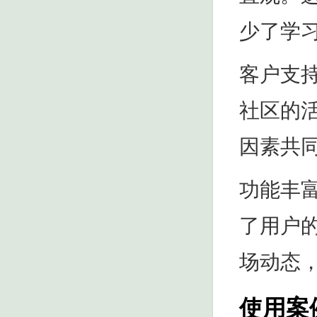
少了学
客户支
社区的
因素共
功能丰
了用户
场动态
使用案