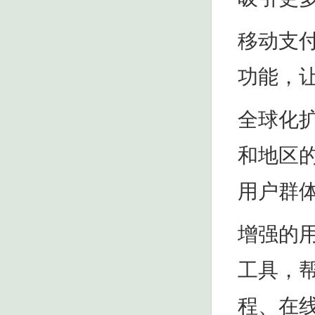
移动支
功能，
全球化
和地区
用户群
增强的
工具，
程、在