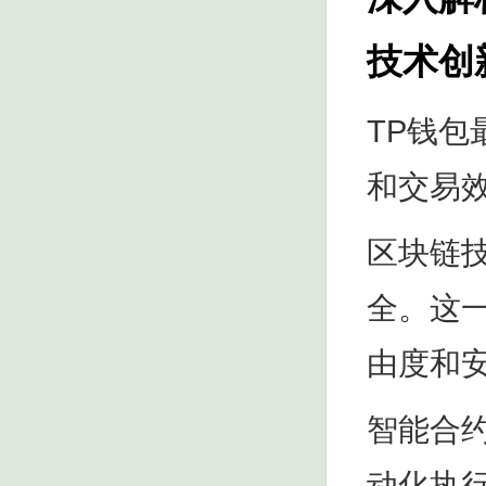
技术创
TP钱
和交易
区块链
全。这
由度和
智能合
动化执