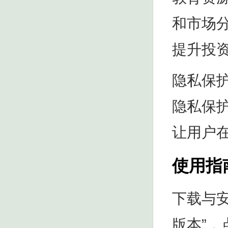
和市场
提升投
隐私保
隐私保
让用户
使用指
下载与
版本”，