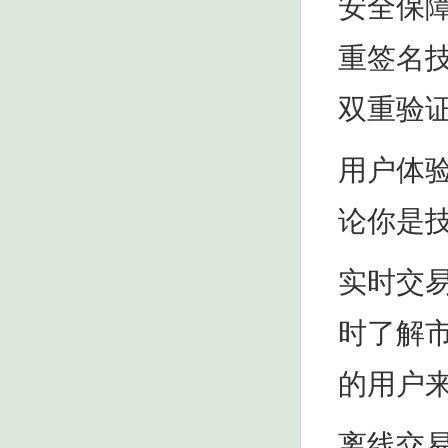
安全保
重签名
双重验
用户体
论你是
实时交
时了解
的用户
离线交