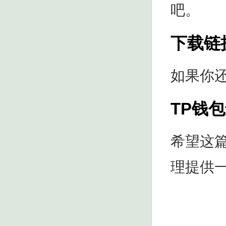
吧。
下载链
如果你
TP钱
希望这
理提供